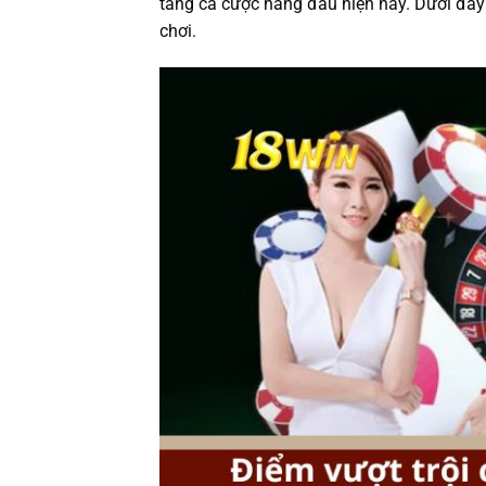
tảng cá cược hàng đầu hiện nay. Dưới đây 
chơi.