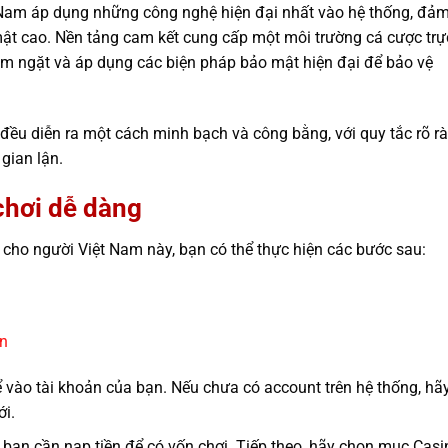
 Nam áp dụng những công nghệ hiện đại nhất vào hệ thống, đả
ật cao. Nền tảng cam kết cung cấp một môi trường cá cược trự
êm ngặt và áp dụng các biện pháp bảo mật hiện đại để bảo vệ
 đều diễn ra một cách minh bạch và công bằng, với quy tắc rõ r
gian lận.
chơi dễ dàng
 cho người Việt Nam này, bạn có thể thực hiện các bước sau:
n
vào tài khoản của bạn. Nếu chưa có account trên hệ thống, hã
ới.
bạn cần nạp tiền để có vốn chơi. Tiếp theo, hãy chọn mục Casi