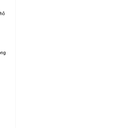
 hỗ
ộng