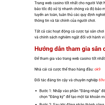
Trang web casino tốt nhất cho người Việt
bảo tốc độ xử lý nhanh chóng và độ bảo m
tuyến an toàn, tuân thủ các quy định nghi
thông tin và tài chính của người chơi.
Tất cả các hoạt động cá cược tại sân chơi
và chính sách nghiêm ngặt đối với hành vi 
Hướng dẫn tham gia sân 
Để tham gia vào trang web casino tốt nhất
Nhà cái cá cược thể thao hàng đầu:
ok9
Đối tác đáng tin cậy và chuyên nghiệp
69v
Bước 1: Nhấp vào phần “Đăng nhập” để 
chọn “Đăng ký” để tạo một tài khoản m
Bước 2: Sau khi đăng nhập thành công, 