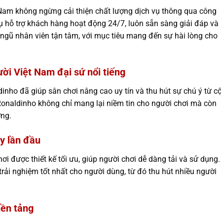
 Nam không ngừng cải thiện chất lượng dịch vụ thông qua công
ụ hỗ trợ khách hàng hoạt động 24/7, luôn sẵn sàng giải đáp và
 ngũ nhân viên tận tâm, với mục tiêu mang đến sự hài lòng cho
ời Việt Nam đại sứ nổi tiếng
inho đã giúp sân chơi nâng cao uy tín và thu hút sự chú ý từ c
Ronaldinho không chỉ mang lại niềm tin cho người chơi mà còn
ờng.
y lần đầu
i được thiết kế tối ưu, giúp người chơi dễ dàng tải và sử dụng.
rải nghiệm tốt nhất cho người dùng, từ đó thu hút nhiều người
nền tảng