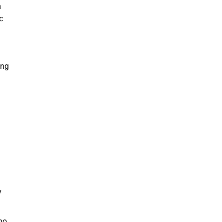
m
c
àng
y
no