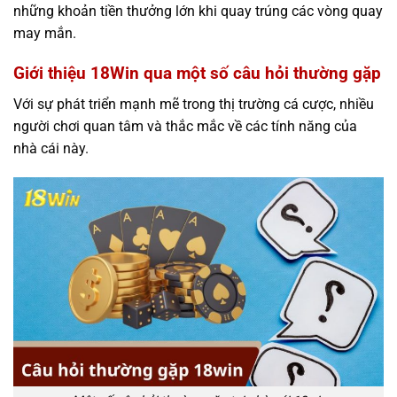
những khoản tiền thưởng lớn khi quay trúng các vòng quay
may mắn.
Giới thiệu 18Win qua một số câu hỏi thường gặp
Với sự phát triển mạnh mẽ trong thị trường cá cược, nhiều
người chơi quan tâm và thắc mắc về các tính năng của
nhà cái này.