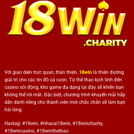
Với giao diện trực quan, thân thiện,
18win
là thiên đường
giải trí cho các tín đồ cá cược. Từ thể thao kịch tính đến
casino sôi động, kho game đa dạng tại đây sẽ khiến bạn
không thể rời mắt. Đặc biệt, chương trình khuyến mãi hấp
dẫn dành riêng cho thành viên mới chắc chắn sẽ làm bạn
hài lòng.
Hastag: #18win, #nhacai18win, #18wincharity,
#18wincasino, #18winthethao