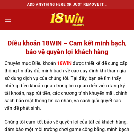
Skip
ADD ANYTHING HERE OR JUST REMOVE IT...
to
content
Điều khoản 18WIN – Cam kết minh bạch,
bảo vệ quyền lợi khách hàng
Chuyên mục Điều khoản
18WIN
được thiết kế để cung cấp
thông tin đầy đủ, minh bạch về các quy định khi tham gia
sử dụng dịch vụ của chúng tôi. Tại đây, bạn sẽ tìm thấy
những điều khoản quan trọng liên quan đến việc đăng ký
tài khoản, nạp rút tiền, các chương trình khuyến mãi, chính
sách bảo mật thông tin cá nhân, và cách giải quyết các
vấn đề phát sinh.
Chúng tôi cam kết bảo vệ quyền lợi của tất cả khách hàng,
đảm bảo một môi trường chơi game công bằng, minh bạch