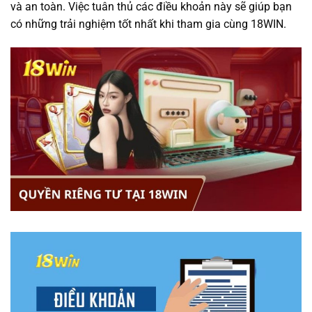
và an toàn. Việc tuân thủ các điều khoản này sẽ giúp bạn
có những trải nghiệm tốt nhất khi tham gia cùng 18WIN.