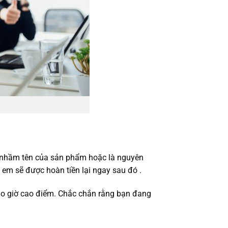
c nhầm tên của sản phẩm hoặc là nguyên
 em sẽ được hoàn tiền lại ngay sau đó .
 vào giờ cao điểm. Chắc chắn rằng bạn đang