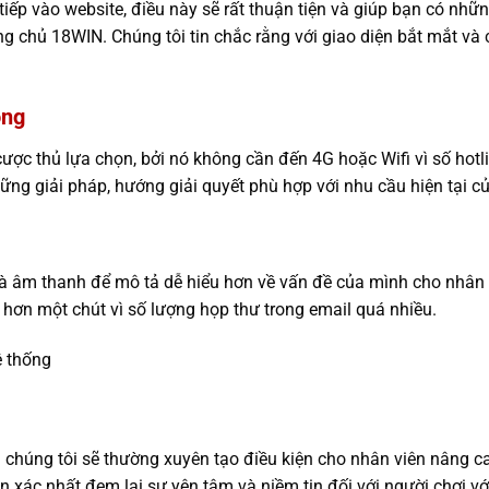
tiếp vào website, điều này sẽ rất thuận tiện và giúp bạn có nhữ
rang chủ 18WIN. Chúng tôi tin chắc rằng với giao diện bắt mắt v
óng
cược thủ lựa chọn, bởi nó không cần đến 4G hoặc Wifi vì số hotl
ững giải pháp, hướng giải quyết phù hợp với nhu cầu hiện tại c
 âm thanh để mô tả dễ hiểu hơn về vấn đề của mình cho nhân v
 hơn một chút vì số lượng họp thư trong email quá nhiều.
ệ thống
chúng tôi sẽ thường xuyên tạo điều kiện cho nhân viên nâng c
 xác nhất đem lại sự yên tâm và niềm tin đối với người chơi với