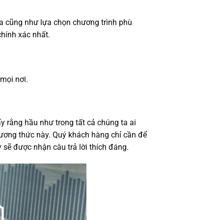
a cũng như lựa chọn chương trình phù
hính xác nhất.
mọi nơi.
y rằng hầu như trong tất cả chúng ta ai
hương thức này. Quý khách hàng chỉ cần để
 sẽ được nhận câu trả lời thích đáng.