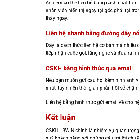
Anh em có thể liên hệ bằng cách chat trực 
nhân viên hiển thị ngay tại góc phải tại t
thấy ngay.
Liên hệ nhanh bằng đường dây n
Đây là cách thức liên hệ cơ bản mà nhiều 
tiếp nhận cuộc gọi, lắng nghe và đưa ra nh
CSKH bằng hình thức qua email
Nếu bạn muốn gửi câu hỏi kèm hình ảnh và
nhất, tuy nhiên thời gian phản hồi sẽ chậm
Liên hệ bằng hình thức gửi email về cho h
Kết luận
CSKH 18WIN chính là nhiệm vụ quan trọng 
quý khách hàng với những câu trả lời chuẩn