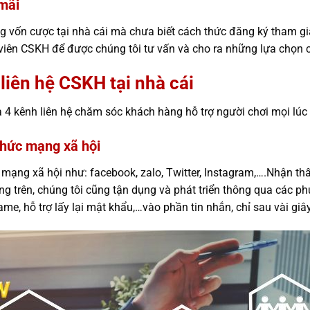
 mãi
 vốn cược tại nhà cái mà chưa biết cách thức đăng ký tham gi
viên CSKH để được chúng tôi tư vấn và cho ra những lựa chọn c
liên hệ CSKH tại nhà cái
a 4 kênh liên hệ chăm sóc khách hàng hỗ trợ người chơi mọi lúc 
hức mạng xã hội
 mạng xã hội như: facebook, zalo, Twitter, Instagram,….Nhận thấ
g trên, chúng tôi cũng tận dụng và phát triển thông qua các p
e, hỗ trợ lấy lại mật khẩu,…vào phần tin nhắn, chỉ sau vài giây