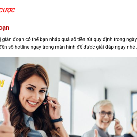
 CƯỢC
đoạn
ị gián đoạn có thể bạn nhập quá số tiền rút quy định trong ngày 
đến số hotline ngay trong màn hình để được giải đáp ngay nhé 