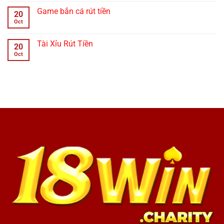
Game bắn cá rút tiền
20
Oct
Tài Xỉu Rút Tiền
20
Oct