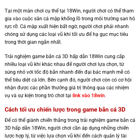
Tại một màn chơi cụ thể tại 18Win, người chơi có thể tham
gia vào cuộc săn cá mập khổng lồ trong môi trường san hô
rực rỡ. Cá mập xuất hiện bất ngờ, người chơi phải nhanh
chóng sử dụng các loại vũ khí tối ưu để hạ gục mục tiêu
trong thời gian ngắn nhất.
Trải nghiệm game bắn cá 3D hấp dẫn 18Win cung cấp
nhiều loại vũ khí khác nhau để người chơi lựa chọn, từ
súng nhỏ với tốc độ bắn nhanh đến đại bác mạnh mẽ có
thể tiêu diệt cá lớn. Bên cạnh đó, người chơi còn có cơ hội
nhận được các phần thưởng giá trị thông qua các nhiệm
vụ và sự kiện trong trò chơi tại
link vào 18win
.
Cách tối ưu chiến lược trong game bắn cá 3D
Để có thể giành chiến thắng trong trải nghiệm game bắn cá
3D hấp dẫn 18Win, người chơi cần áp dụng những chiến
lược hợp lý, từ việc lựa chọn vũ khí đến cách quản lý tài