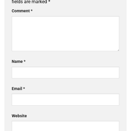
fields are marked
*
Comment
*
Name
*
Email
*
Website