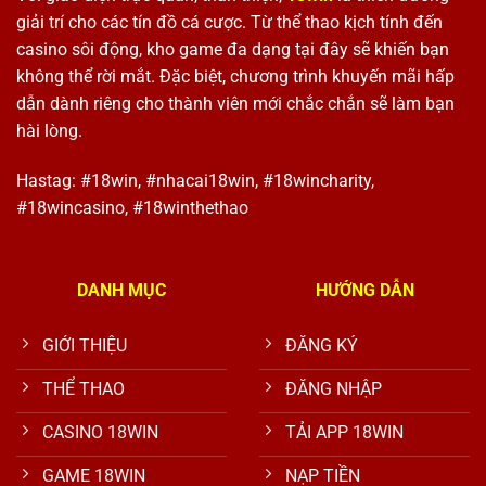
giải trí cho các tín đồ cá cược. Từ thể thao kịch tính đến
casino sôi động, kho game đa dạng tại đây sẽ khiến bạn
không thể rời mắt. Đặc biệt, chương trình khuyến mãi hấp
dẫn dành riêng cho thành viên mới chắc chắn sẽ làm bạn
hài lòng.
Hastag: #18win, #nhacai18win, #18wincharity,
#18wincasino, #18winthethao
DANH MỤC
HƯỚNG DẪN
GIỚI THIỆU
ĐĂNG KÝ
THỂ THAO
ĐĂNG NHẬP
CASINO 18WIN
TẢI APP 18WIN
GAME 18WIN
NẠP TIỀN