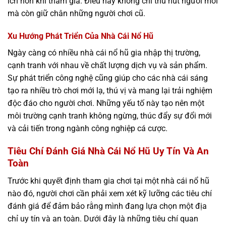
ích hơn khi tham gia. Điều này không chỉ thu hút người mới
mà còn giữ chân những người chơi cũ.
Xu Hướng Phát Triển Của Nhà Cái Nổ Hũ
Ngày càng có nhiều nhà cái nổ hũ gia nhập thị trường,
cạnh tranh với nhau về chất lượng dịch vụ và sản phẩm.
Sự phát triển công nghệ cũng giúp cho các nhà cái sáng
tạo ra nhiều trò chơi mới lạ, thú vị và mang lại trải nghiệm
độc đáo cho người chơi. Những yếu tố này tạo nên một
môi trường cạnh tranh không ngừng, thúc đẩy sự đổi mới
và cải tiến trong ngành công nghiệp cá cược.
Tiêu Chí Đánh Giá Nhà Cái Nổ Hũ Uy Tín Và An
Toàn
Trước khi quyết định tham gia chơi tại một nhà cái nổ hũ
nào đó, người chơi cần phải xem xét kỹ lưỡng các tiêu chí
đánh giá để đảm bảo rằng mình đang lựa chọn một địa
chỉ uy tín và an toàn. Dưới đây là những tiêu chí quan