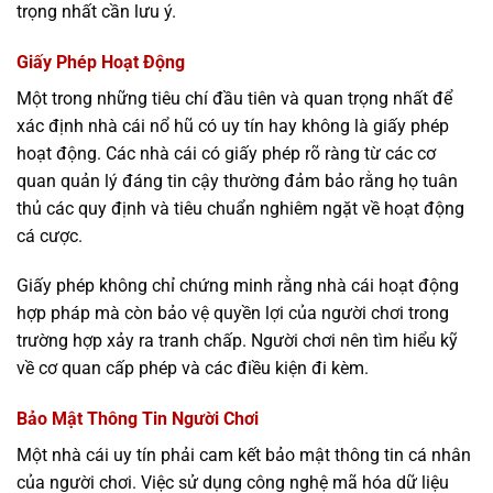
trọng nhất cần lưu ý.
Giấy Phép Hoạt Động
Một trong những tiêu chí đầu tiên và quan trọng nhất để
xác định nhà cái nổ hũ có uy tín hay không là giấy phép
hoạt động. Các nhà cái có giấy phép rõ ràng từ các cơ
quan quản lý đáng tin cậy thường đảm bảo rằng họ tuân
thủ các quy định và tiêu chuẩn nghiêm ngặt về hoạt động
cá cược.
Giấy phép không chỉ chứng minh rằng nhà cái hoạt động
hợp pháp mà còn bảo vệ quyền lợi của người chơi trong
trường hợp xảy ra tranh chấp. Người chơi nên tìm hiểu kỹ
về cơ quan cấp phép và các điều kiện đi kèm.
Bảo Mật Thông Tin Người Chơi
Một nhà cái uy tín phải cam kết bảo mật thông tin cá nhân
của người chơi. Việc sử dụng công nghệ mã hóa dữ liệu