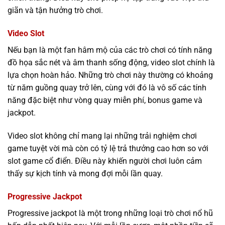
giãn và tận hưởng trò chơi.
Video Slot
Nếu bạn là một fan hâm mộ của các trò chơi có tính năng
đồ họa sắc nét và âm thanh sống động, video slot chính là
lựa chọn hoàn hảo. Những trò chơi này thường có khoảng
từ năm guồng quay trở lên, cùng với đó là vô số các tính
năng đặc biệt như vòng quay miễn phí, bonus game và
jackpot.
Video slot không chỉ mang lại những trải nghiệm chơi
game tuyệt vời mà còn có tỷ lệ trả thưởng cao hơn so với
slot game cổ điển. Điều này khiến người chơi luôn cảm
thấy sự kịch tính và mong đợi mỗi lần quay.
Progressive Jackpot
Progressive jackpot là một trong những loại trò chơi nổ hũ