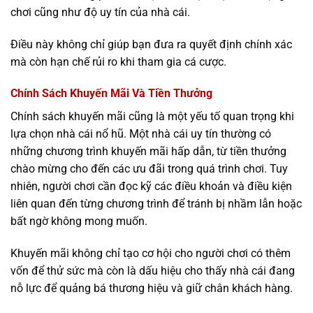
chơi cũng như độ uy tín của nhà cái.
Điều này không chỉ giúp bạn đưa ra quyết định chính xác
mà còn hạn chế rủi ro khi tham gia cá cược.
Chính Sách Khuyến Mãi Và Tiền Thưởng
Chính sách khuyến mãi cũng là một yếu tố quan trọng khi
lựa chọn nhà cái nổ hũ. Một nhà cái uy tín thường có
những chương trình khuyến mãi hấp dẫn, từ tiền thưởng
chào mừng cho đến các ưu đãi trong quá trình chơi. Tuy
nhiên, người chơi cần đọc kỹ các điều khoản và điều kiện
liên quan đến từng chương trình để tránh bị nhầm lẫn hoặc
bất ngờ không mong muốn.
Khuyến mãi không chỉ tạo cơ hội cho người chơi có thêm
vốn để thử sức mà còn là dấu hiệu cho thấy nhà cái đang
nỗ lực để quảng bá thương hiệu và giữ chân khách hàng.