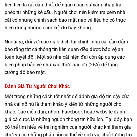
tiên tiến là rất cần thiết để ngăn chặn sự xâm nhập trái
phép từ những kẻ xấu. Người chơi nên kiểm tra xem nhà
cái có những chính sách bảo mật nào và liệu họ có thực
hiện đúng những cam kết đó hay không.
Ngoài ra, đối với các giao dịch tài chính, nhà cái cần đảm
bảo rằng tất cả thông tin liên quan đều được bảo vệ an
toàn tuyệt đối. Một số nhà cái hiện đại còn áp dụng các
biện pháp bảo vệ như xác thực hai lớp (2FA) để tăng
cường độ bảo mật.
Đánh Giá Từ Người Chơi Khác
Một trong những cách tốt nhất để đánh giá độ tin cậy của
nhà cái nổ hũ là tham khảo ý kiến từ những người chơi
khác. Các diễn đàn, nhóm Facebook hoặc website đánh
giá cá cược là những nguồn thông tin hữu ích. Tại đây, bạn
có thể tìm hiểu về trải nghiệm của người khác khi tham gia
chơi và có những phản hồi cụ thể về dịch vụ, chất lượng trò