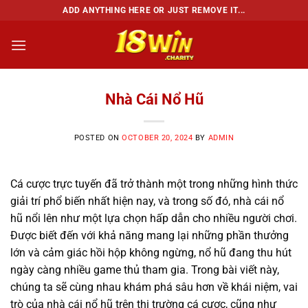
Skip
ADD ANYTHING HERE OR JUST REMOVE IT...
to
content
Nhà Cái Nổ Hũ
POSTED ON
OCTOBER 20, 2024
BY
ADMIN
Cá cược trực tuyến đã trở thành một trong những hình thức
giải trí phổ biến nhất hiện nay, và trong số đó, nhà cái nổ
hũ nổi lên như một lựa chọn hấp dẫn cho nhiều người chơi.
Được biết đến với khả năng mang lại những phần thưởng
lớn và cảm giác hồi hộp không ngừng, nổ hũ đang thu hút
ngày càng nhiều game thủ tham gia. Trong bài viết này,
chúng ta sẽ cùng nhau khám phá sâu hơn về khái niệm, vai
trò của nhà cái nổ hũ trên thị trường cá cược, cũng như