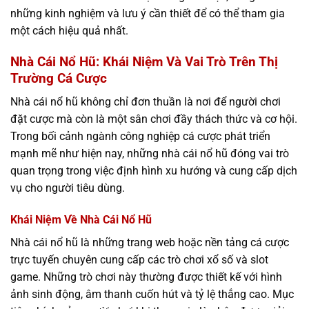
những kinh nghiệm và lưu ý cần thiết để có thể tham gia
một cách hiệu quả nhất.
Nhà Cái Nổ Hũ: Khái Niệm Và Vai Trò Trên Thị
Trường Cá Cược
Nhà cái nổ hũ không chỉ đơn thuần là nơi để người chơi
đặt cược mà còn là một sân chơi đầy thách thức và cơ hội.
Trong bối cảnh ngành công nghiệp cá cược phát triển
mạnh mẽ như hiện nay, những nhà cái nổ hũ đóng vai trò
quan trọng trong việc định hình xu hướng và cung cấp dịch
vụ cho người tiêu dùng.
Khái Niệm Về Nhà Cái Nổ Hũ
Nhà cái nổ hũ là những trang web hoặc nền tảng cá cược
trực tuyến chuyên cung cấp các trò chơi xổ số và slot
game. Những trò chơi này thường được thiết kế với hình
ảnh sinh động, âm thanh cuốn hút và tỷ lệ thắng cao. Mục