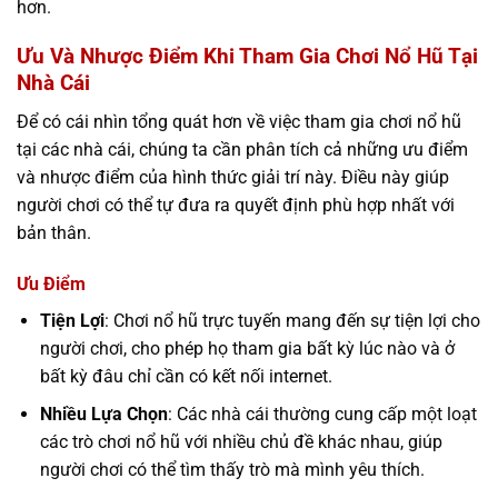
hơn.
Ưu Và Nhược Điểm Khi Tham Gia Chơi Nổ Hũ Tại
Nhà Cái
Để có cái nhìn tổng quát hơn về việc tham gia chơi nổ hũ
tại các nhà cái, chúng ta cần phân tích cả những ưu điểm
và nhược điểm của hình thức giải trí này. Điều này giúp
người chơi có thể tự đưa ra quyết định phù hợp nhất với
bản thân.
Ưu Điểm
Tiện Lợi
: Chơi nổ hũ trực tuyến mang đến sự tiện lợi cho
người chơi, cho phép họ tham gia bất kỳ lúc nào và ở
bất kỳ đâu chỉ cần có kết nối internet.
Nhiều Lựa Chọn
: Các nhà cái thường cung cấp một loạt
các trò chơi nổ hũ với nhiều chủ đề khác nhau, giúp
người chơi có thể tìm thấy trò mà mình yêu thích.