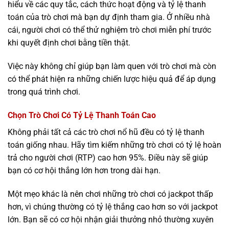
hiểu về các quy tắc, cách thức hoạt động và tỷ lệ thanh
toán của trò chơi mà bạn dự định tham gia. Ở nhiều nhà
cái, người chơi có thể thử nghiệm trò chơi miễn phí trước
khi quyết định chơi bằng tiền thật.
Việc này không chỉ giúp bạn làm quen với trò chơi mà còn
có thể phát hiện ra những chiến lược hiệu quả để áp dụng
trong quá trình chơi.
Chọn Trò Chơi Có Tỷ Lệ Thanh Toán Cao
Không phải tất cả các trò chơi nổ hũ đều có tỷ lệ thanh
toán giống nhau. Hãy tìm kiếm những trò chơi có tỷ lệ hoàn
trả cho người chơi (RTP) cao hơn 95%. Điều này sẽ giúp
bạn có cơ hội thắng lớn hơn trong dài hạn.
Một mẹo khác là nên chơi những trò chơi có jackpot thấp
hơn, vì chúng thường có tỷ lệ thắng cao hơn so với jackpot
lớn. Bạn sẽ có cơ hội nhận giải thưởng nhỏ thường xuyên