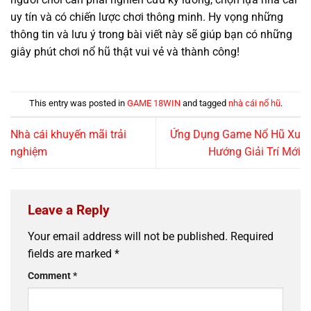
uy tín và có chiến lược chơi thông minh. Hy vọng những
thông tin và lưu ý trong bài viết này sẽ giúp bạn có những
giây phút chơi nổ hũ thật vui vẻ và thành công!
This entry was posted in
GAME 18WIN
and tagged
nhà cái nổ hũ
.
Nhà cái khuyến mãi trải
Ứng Dụng Game Nổ Hũ Xu
nghiệm
Hướng Giải Trí Mới
Leave a Reply
Your email address will not be published.
Required
fields are marked
*
Comment
*