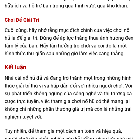
hữu ích và hỗ trợ bạn trong quá trình vượt qua khó khăn.
Chơi Để Giải Trí
Cuối cùng, hãy nhớ rằng mục đích chính của việc chơi nổ
hũ là để giải trí. Đừng để áp lực thắng thua ảnh hưởng đến
tâm lý của bạn. Hãy tận hưởng trò chơi và coi đó là một
hình thức thư giãn sau những giờ làm việc căng thẳng.
Kết luận
Nhà cái nổ hũ đã và đang trở thành một trong những hình
thức giải trí thú vị và hấp dẫn đối với nhiều người chơi. Với
sự phát triển không ngừng của công nghệ và thị trường cá
cược trực tuyến, việc tham gia chơi nổ hũ có thể mang lại
không chỉ những phần thưởng giá trị mà còn là những trải
nghiệm tuyệt vời.
Tuy nhiên, để tham gia một cách an toàn và hiệu quả,
người chơi cần phải nghiên cứu kỹ lưỡng, chọn lựa nhà cái