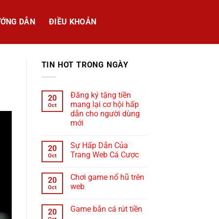
ỚNG DẪN
ĐIỀU KHOẢN
TIN HOT TRONG NGÀY
Đăng ký tặng tiền
20
mang lại cơ hội hấp
Oct
dẫn cho người dùng
mới
Sự Hấp Dẫn Của
20
Trang Web Cá Cược
Oct
Chơi game nổ hũ trên
20
web
Oct
Game bắn cá rút tiền
20