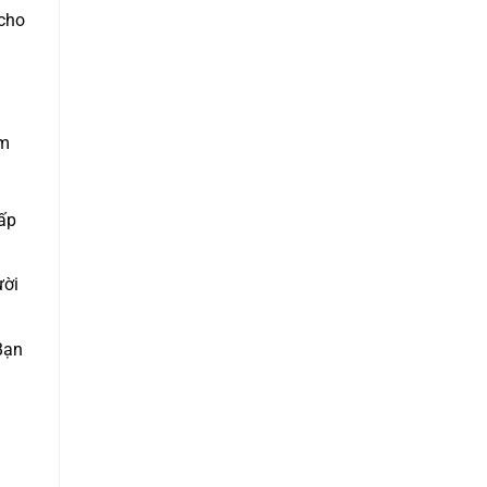
 cho
ệm
ấp
ười
Bạn