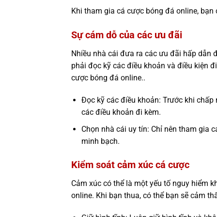
Khi tham gia cá cược bóng đá online, bạn c
Sự cám dỗ của các ưu đãi
Nhiều nhà cái đưa ra các ưu đãi hấp dẫn đ
phải đọc kỹ các điều khoản và điều kiện đ
cược bóng đá online..
Đọc kỹ các điều khoản: Trước khi chấp 
các điều khoản đi kèm.
Chọn nhà cái uy tín: Chỉ nên tham gia c
minh bạch.
Kiểm soát cảm xúc cá cược
Cảm xúc có thể là một yếu tố nguy hiểm kh
online. Khi bạn thua, có thể bạn sẽ cảm t