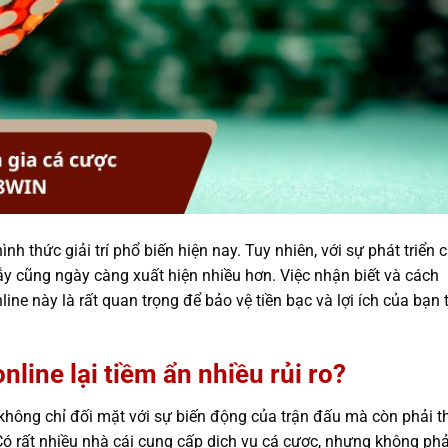
h thức giải trí phổ biến hiện nay. Tuy nhiên, với sự phát triển 
y cũng ngày càng xuất hiện nhiều hơn. Việc nhận biết và cách
ne này là rất quan trọng để bảo vệ tiền bạc và lợi ích của bạn t
line lại tiềm ẩn nhiều rủi ro?
không chỉ đối mặt với sự biến động của trận đấu mà còn phải t
 Có rất nhiều nhà cái cung cấp dịch vụ cá cược, nhưng không phả