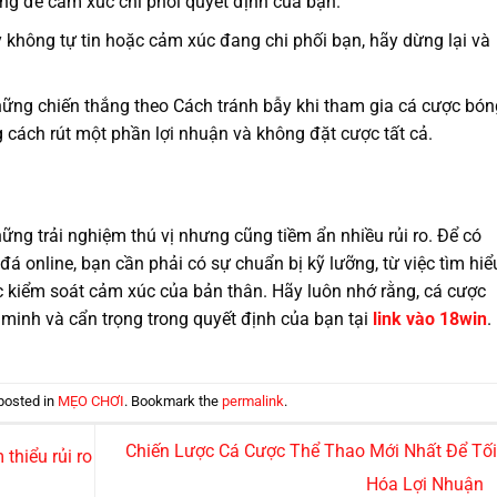
ông để cảm xúc chi phối quyết định của bạn.
y không tự tin hoặc cảm xúc đang chi phối bạn, hãy dừng lại và
ững chiến thắng theo Cách tránh bẫy khi tham gia cá cược bón
 cách rút một phần lợi nhuận và không đặt cược tất cả.
ững trải nghiệm thú vị nhưng cũng tiềm ẩn nhiều rủi ro. Để có
á online, bạn cần phải có sự chuẩn bị kỹ lưỡng, từ việc tìm hiể
c kiểm soát cảm xúc của bản thân. Hãy luôn nhớ rằng, cá cược
minh và cẩn trọng trong quyết định của bạn tại
link vào 18win
.
posted in
MẸO CHƠI
. Bookmark the
permalink
.
Chiến Lược Cá Cược Thể Thao Mới Nhất Để Tố
thiểu rủi ro
Hóa Lợi Nhuận