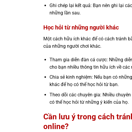
Ghi chép lại kết quả: Bạn nên ghi lại c
những lần sau.
Học hỏi từ những người khác
Một cách hữu ích khác để có cách tránh bẫ
của những người chơi khác.
Tham gia diễn đàn cá cược: Những diễ
cho bạn nhiều thông tin hữu ích về các
Chia sẻ kinh nghiệm: Nếu bạn có những
khác để họ có thể học hỏi từ bạn.
Theo dõi các chuyên gia: Nhiều chuyên 
có thể học hỏi từ những ý kiến của họ.
Cần lưu ý trong cách trá
online?