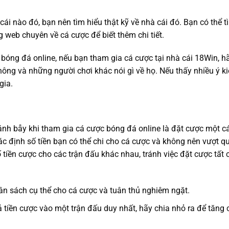
cái nào đó, bạn nên tìm hiểu thật kỹ về nhà cái đó. Bạn có thể t
g web chuyên về cá cược để biết thêm chi tiết.
 bóng đá online, nếu bạn tham gia cá cược tại nhà cái 18Win, h
ông và những người chơi khác nói gì về họ. Nếu thấy nhiều ý k
gia.
ánh bẫy khi tham gia cá cược bóng đá online là đặt cược một c
c định số tiền bạn có thể chi cho cá cược và không nên vượt q
 tiền cược cho các trận đấu khác nhau, tránh việc đặt cược tất 
ân sách cụ thể cho cá cược và tuân thủ nghiêm ngặt.
 tiền cược vào một trận đấu duy nhất, hãy chia nhỏ ra để tăng 