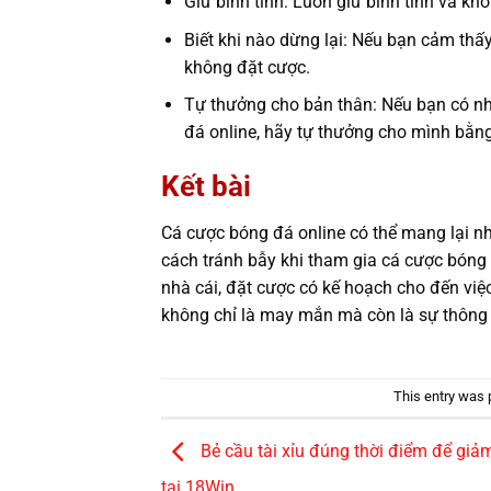
Giữ bình tĩnh: Luôn giữ bình tĩnh và kh
Biết khi nào dừng lại: Nếu bạn cảm thấ
không đặt cược.
Tự thưởng cho bản thân: Nếu bạn có nh
đá online, hãy tự thưởng cho mình bằng
Kết bài
Cá cược bóng đá online có thể mang lại nh
cách tránh bẫy khi tham gia cá cược bóng đ
nhà cái, đặt cược có kế hoạch cho đến việ
không chỉ là may mắn mà còn là sự thông 
This entry was 
Bẻ cầu tài xỉu đúng thời điểm để giảm 
tại 18Win